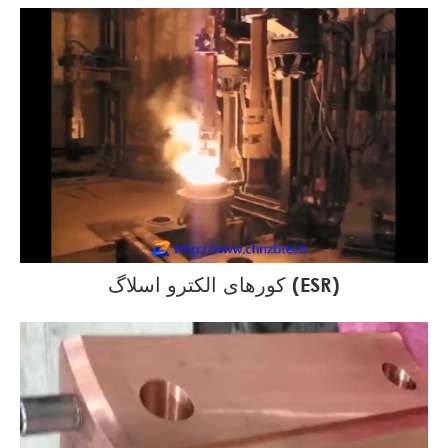
کورهای الکترو اسلاگ (ESR)