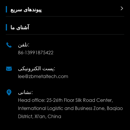

پیوندهای سریع
آشنای ما
تلفن:

86-13991875422
پست الکترونیکی:

lee@zbmetaltech.com
نشانی:

Head office: 25-26th Floor Silk Road Center,
International Logistic and Business Zone, Baqiao
District, Xi'an, China