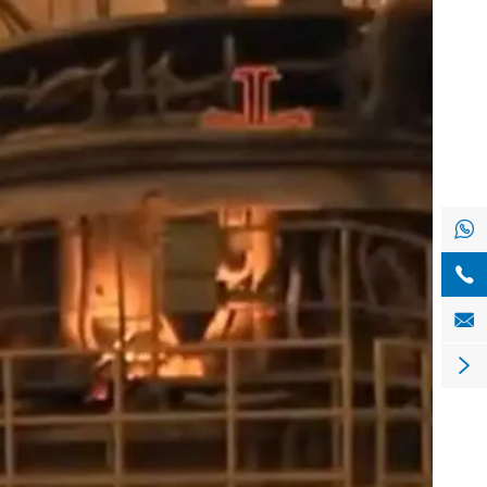



