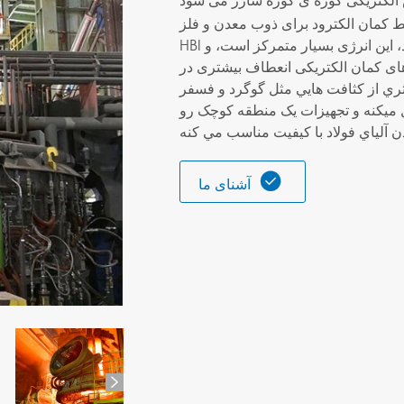
مان الکترود برای ذوب معدن و فلز، DRI،
HBI استفاده می کند. وقتی تخلیه گاز یک قوس تشکیل می دهد، این انرژی بسیار متمرکز است، و
ی فلز، کوره های کمان الکتریکی انعطاف بیشتری در
ثري از کثافت هايي مثل گوگرد و فسفر
 میکنه و تجهیزات یک منطقه کوچک رو
ن آلياي فولاد با کيفيت مناسب مي کنه

آشنای ما
