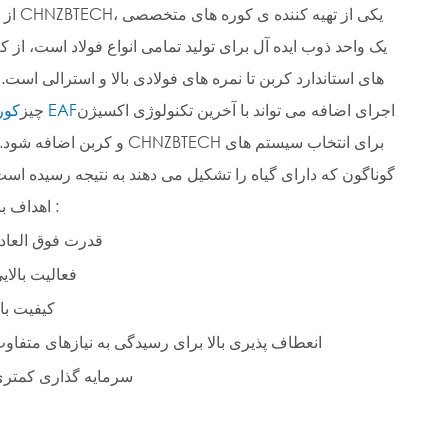
EAF از 
یک واحد ذوب ایده آل برای تولید تمامی انواع فولاد است، از 
های استاندارد کربن تا نمره های فولادی بالا و استرالی است.
اجرای اضافه می تواند با آخرین تکنولوژی اکسیژن
کوره ی EAF
چيز
و کربن اضافه شود. ایده CHNZBTECH برای انتخاب
گوناگون که دارای گیاه را تشکیل می دهند به نتیجه رسیده است
اهداف بالايي :
قدرت فوق العاد
فعالیت بالای
کیفیت بال
انعطاف پذیری بالا برای رسیدگی به نیازهای متفاو
سرمایه گذاری کمتر