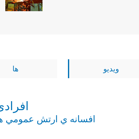
ویدیو
ها
افرادی
افسانه ي ارتش عمومي ه