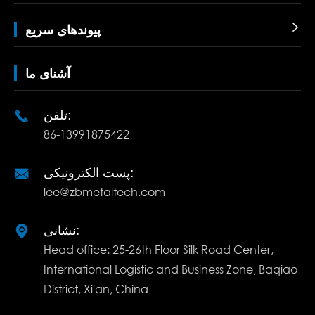

پیوندهای سریع
آشنای ما
تلفن:

86-13991875422
پست الکترونیکی:

lee@zbmetaltech.com
نشانی:

Head office: 25-26th Floor Silk Road Center,
International Logistic and Business Zone, Baqiao
District, Xi'an, China