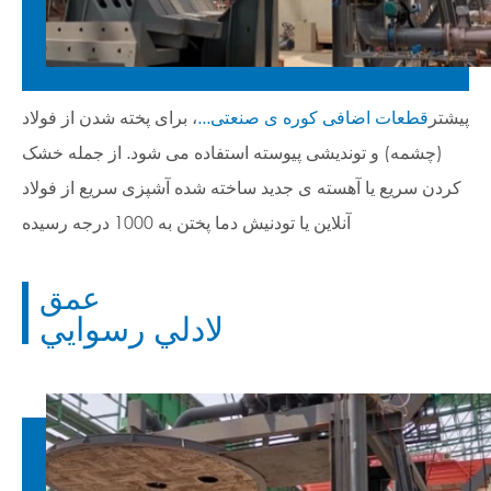
‫پیشتر
قطعات اضافی کوره ی صنعتی...
، برای پخته شدن از فولاد
(چشمه) و توندیشی پیوسته استفاده می شود. از جمله خشک
کردن سریع یا آهسته ی جدید ساخته شده آشپزی سریع از فولاد
آنلاین یا تودنیش دما پختن به 1000 درجه رسيده
عمق
لادلي رسوايي