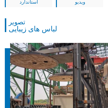
ویدیو
استاندارد
تصویر
لباس های زیبایی