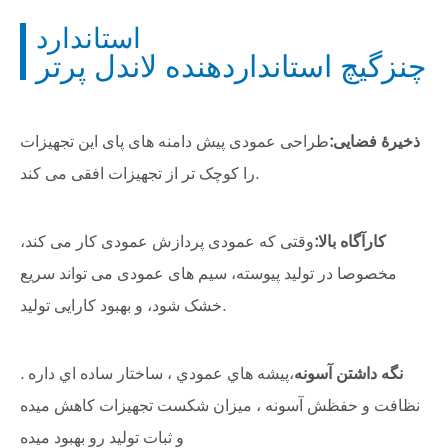
استاندارد
چنزگيچ استانداردهنده لاندل پرتر
ذخیرۀ فضایی:
طراحی عمودی پیش دامنه های پای این تجهیزات
را کوچک تر از تجهیزات افقی می کند.
کارآگاه بالا:
وقتی که عمودی پردازش عمودی کار می کند،
مخصوصا در تولید پیوسته، سیم های عمودی می تواند سریع
خشک شود، و بهبود کارایی تولید.
نگه داشتن آسونه
،پيشه هاي عمودي ، ساختار ساده اي داره .
نظافت و حفظش آسونه ، ميزان شکست تجهيزات کاهش ميده
و ثبات توليد رو بهبود ميده