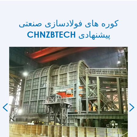
کوره های فولادسازی صنعتی
CHNZBTECH پیشنهادی

