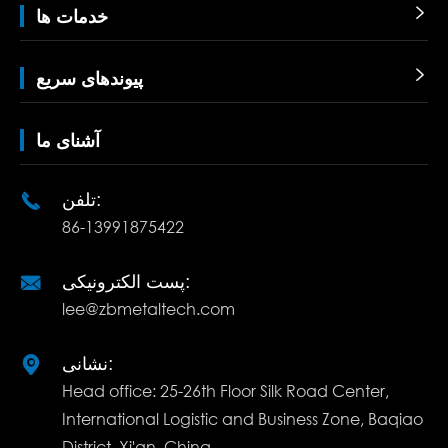

خدمات ها

پیوندهای سریع
آشنای ما
تلفن:

86-13991875422
پست الکترونیکی:

lee@zbmetaltech.com
نشانی:

Head office: 25-26th Floor Silk Road Center,
International Logistic and Business Zone, Baqiao
District, Xi'an, China