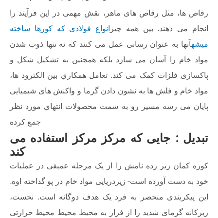
رقاص ها، مثل رقاص های ماهر، نقش مهمی در این فرآیند را
انجام می دهند. بين همه چيز
انواع فولادی که کورها ساخته
میشه
آنها به عنوان رسانی عمل می کنند که نه تنها ذوب شدن
مواد خام را آسان می سازد بلکه همچنین به تشکیل شکل و
پاکسازی فلزات کمک می کند. تعامل همکاري بين الکترود ها،
مواد خام و فلش ها به نشون دادن گرما و واکنش های شیمیایی
پایان می رسه مسير رو به سمت محصولات انتهاي مورد نظر
جمع کرده
تبدیل : جایی که مرکز مرکز استفاده می
کند
کوره کمان زیر زده نامش را از یک مرحله عمیقی در عملیات
خود به دست آورده است- زیردریایی مواد خام در پو گداخته اوه.
این پیکربندی منحصر به فرد یک هدف دوگانه است. نخست،
زیرکانه گرمای شدید را از فرار به محیط محیط محیط حرارتی