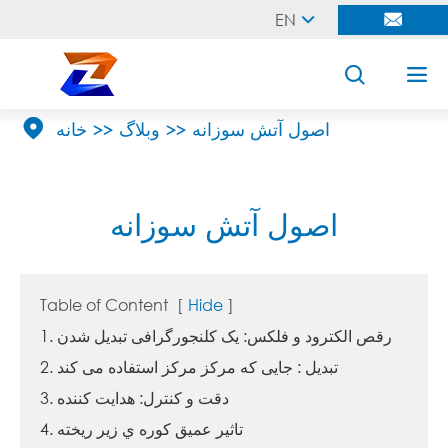
EN





اصول آتش سوزانه
وبلاگ
خانه
اصول آتش سوزانه
Table of Content
[
Hide
]
1. رقص الکترود و فلکس: یک کلنجورگرافی تبدیل شدن
2. تبدیل : جایی که مرکز مرکز استفاده می کند
3. دقت و کنترل: هدایت کننده
4. تاثير عميق کوره ي زير ريخته