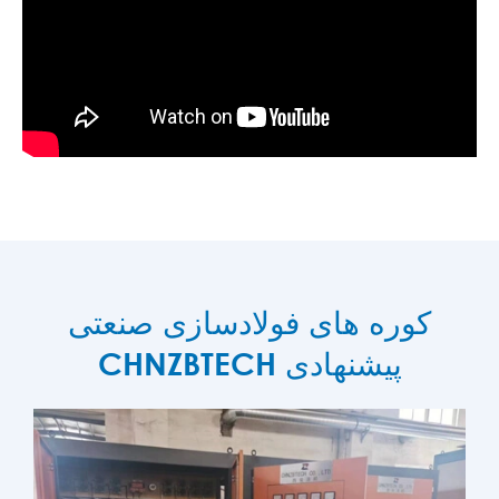
کوره های فولادسازی صنعتی
CHNZBTECH پیشنهادی