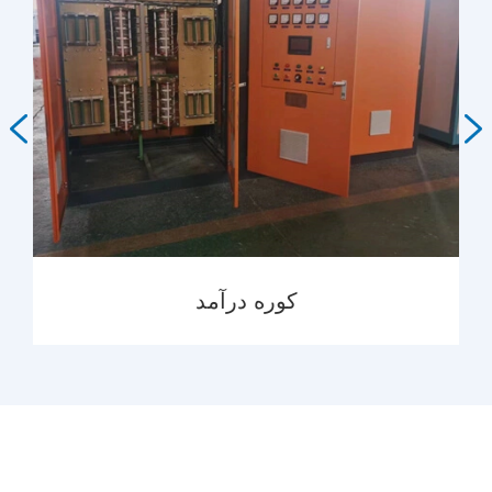


کوره درآمد
MORE
