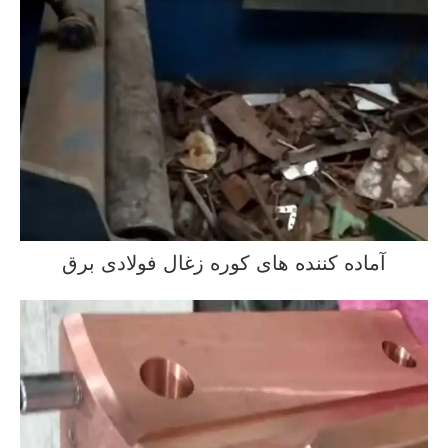
آماده کننده های کوره زغال فولادی برق