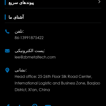

پیوندهای سریع
آشنای ما
تلفن:

86-13991875422
پست الکترونیکی:

lee@zbmetaltech.com
نشانی:

Head office: 25-26th Floor Silk Road Center,
International Logistic and Business Zone, Baqiao
District, Xi'an, China