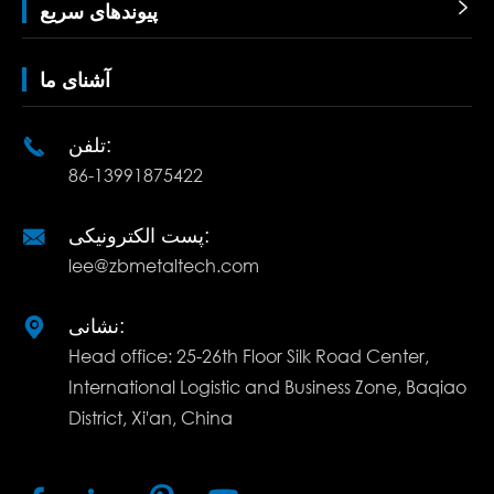

پیوندهای سریع
آشنای ما
تلفن:

86-13991875422
پست الکترونیکی:

lee@zbmetaltech.com
نشانی:

Head office: 25-26th Floor Silk Road Center,
International Logistic and Business Zone, Baqiao
District, Xi'an, China