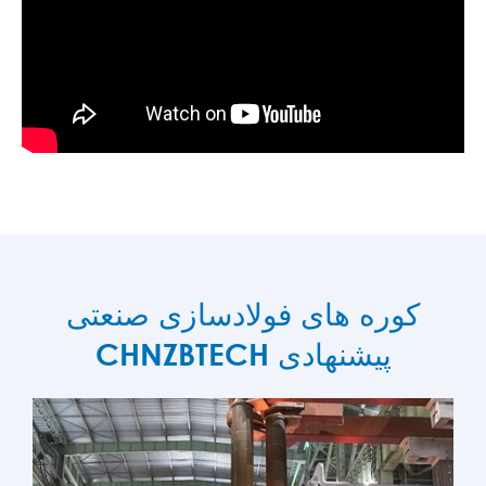
کوره های فولادسازی صنعتی
CHNZBTECH پیشنهادی