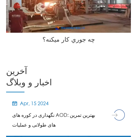
چه جوري کار ميکنه؟
آخرین
اخبار و وبلاگ
Apr, 15 2024

نگهداری در کوره های AOD: بهترین تمرین
های طولانی و عملیات