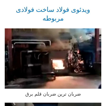
ویدئوی فولاد ساخت فولادی
مربوطه
ضربان ترین ضربان قلم برق