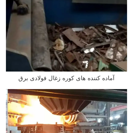
آماده کننده های کوره زغال فولادی برق